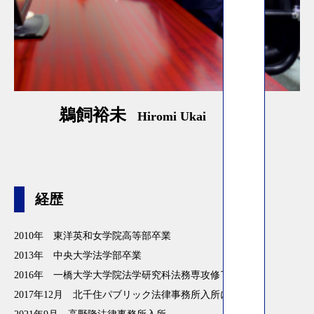
鵜飼裕未
Hiromi Ukai
経歴
2010年 東洋英和女学院高等部卒業
2013年 中央大学法学部卒業
2016年 一橋大学大学院法学研究科法務専攻修了
2017年12月 北千住パブリック法律事務所入所にて執務