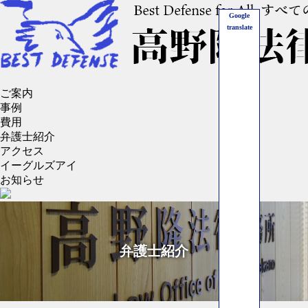
Google
translate
開
ご案内
く
事例
費用
弁護士紹介
アクセス
イーグルズアイ
お知らせ
弁護士紹介