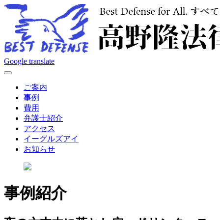
Google translate
開
く
ご案内
事例
費用
弁護士紹介
アクセス
イーグルズアイ
お知らせ
事例紹介