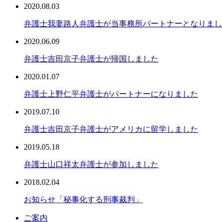
2020.08.03
弁護士
我妻路人弁護士が当事務所パートナーとなりまし
2020.06.09
弁護士
吉田京子弁護士が帰国しました
2020.01.07
弁護士
上野仁平弁護士がパートナーになりました
2019.07.10
弁護士
吉田京子弁護士がアメリカに留学しました
2019.05.18
弁護士
山口祥太弁護士が参加しました
2018.02.04
お知らせ
「秘事化する刑事裁判」
ご案内