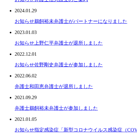
2024.01.29
お知らせ
鵜飼裕未弁護士がパートナーになりました
2023.01.03
お知らせ
上野仁平弁護士が退所しました
2022.12.01
お知らせ
佐野剛史弁護士が参加しました
2022.06.02
弁護士
和田恵弁護士が退所しました
2021.09.29
弁護士
鵜飼裕未弁護士が参加しました
2021.01.05
お知らせ
指定感染症「新型コロナウイルス感染症（COV