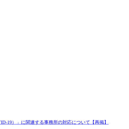
ID-19）」に関連する事務所の対応について【再掲】