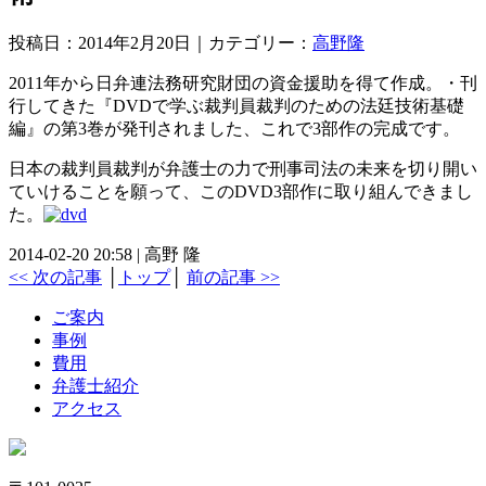
投稿日：2014年2月20日｜カテゴリー：
高野隆
2011年から日弁連法務研究財団の資金援助を得て作成。・刊
行してきた『DVDで学ぶ裁判員裁判のための法廷技術基礎
編』の第3巻が発刊されました、これで3部作の完成です。
日本の裁判員裁判が弁護士の力で刑事司法の未来を切り開い
ていけることを願って、このDVD3部作に取り組んできまし
た。
2014-02-20 20:58 | 高野 隆
<< 次の記事
│
トップ
│
前の記事 >>
ご案内
事例
費用
弁護士紹介
アクセス