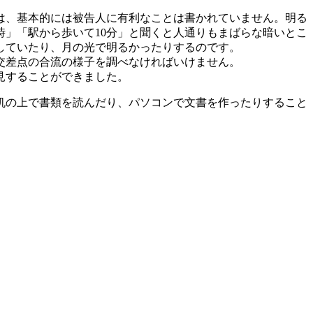
は、基本的には被告人に有利なことは書かれていません。明る
時」「駅から歩いて10分」と聞くと人通りもまばらな暗いとこ
していたり、月の光で明るかったりするのです。
交差点の合流の様子を調べなければいけません。
見することができました。
机の上で書類を読んだり、パソコンで文書を作ったりすること