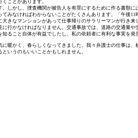
行くことがあります。
す。しかし、捜査機関が被告人を有罪にするために作る書類に
てみなければわからないことがたくさんあります。「午後11
に大きなマンションがあって仕事帰りのサラリーマンが行き来
見に行かなければなりません。交通事故では、道路の交通量や
を知ること自体が有益でしたし、私の依頼者に有利な事実を発
一気に暖かく、春らしくなってきました。我々弁護士の仕事は、
るというのもいいことかもしれません。