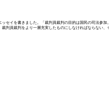
エッセイを書きました。「裁判員裁判の目的は国民の司法参加
、裁判員裁判をより一層充実したものにしなければならない、